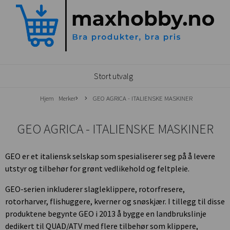
Stort utvalg
Hjem
Merker
GEO AGRICA - ITALIENSKE MASKINER
GEO AGRICA - ITALIENSKE MASKINER
GEO er et italiensk selskap som spesialiserer seg på å levere
utstyr og tilbehør for grønt vedlikehold og feltpleie.
GEO-serien inkluderer slagleklippere, rotorfresere,
rotorharver, flishuggere, kverner og snøskjær. I tillegg til disse
produktene begynte GEO i 2013 å bygge en landbrukslinje
dedikert til QUAD/ATV med flere tilbehør som klippere,