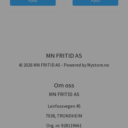
MN FRITID AS
© 2026 MN FRITID AS - Powered by
Mystore.no
Om oss
MN FRITID AS
Leirfossvegen 45
7038, TRONDHEIM
Org. nr. 928119661