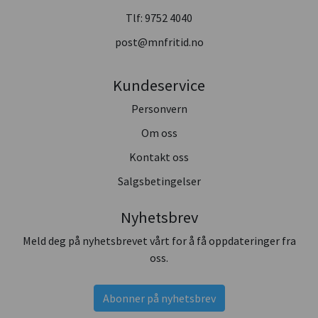
Tlf:
9752 4040
post@mnfritid.no
Kundeservice
Personvern
Om oss
Kontakt oss
Salgsbetingelser
Nyhetsbrev
Meld deg på nyhetsbrevet vårt for å få oppdateringer fra
oss.
Abonner på nyhetsbrev