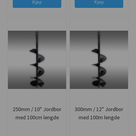
Kjøp
Kjøp
250mm / 10" Jordbor
300mm / 12" Jordbor
med 100cm lengde
med 100m lengde