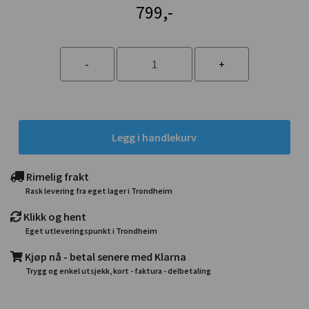
799,-
Legg i handlekurv
Rimelig frakt
Rask levering fra eget lager i Trondheim
Klikk og hent
Eget utleveringspunkt i Trondheim
Kjøp nå - betal senere med Klarna
Trygg og enkel utsjekk, kort - faktura - delbetaling