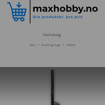
Stort utvalg
Hjem
Maskin og Hage
Tilbehør