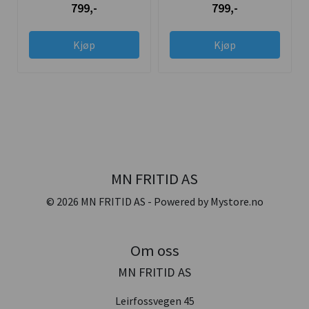
799,-
799,-
Kjøp
Kjøp
MN FRITID AS
© 2026 MN FRITID AS - Powered by
Mystore.no
Om oss
MN FRITID AS
Leirfossvegen 45