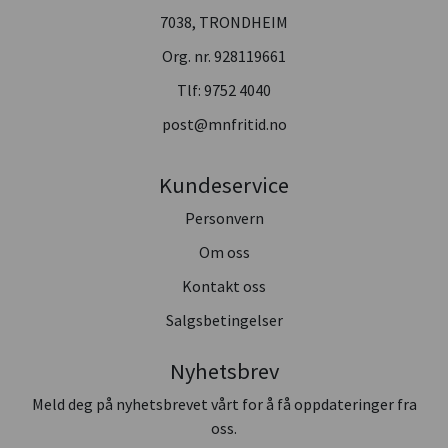
7038, TRONDHEIM
Org. nr. 928119661
Tlf:
9752 4040
post@mnfritid.no
Kundeservice
Personvern
Om oss
Kontakt oss
Salgsbetingelser
Nyhetsbrev
Meld deg på nyhetsbrevet vårt for å få oppdateringer fra
oss.