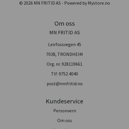
© 2026 MN FRITID AS - Powered by
Mystore.no
Om oss
MN FRITID AS
Leirfossvegen 45
7038, TRONDHEIM
Org. nr. 928119661
Tlf:
9752 4040
post@mnfritid.no
Kundeservice
Personvern
Om oss