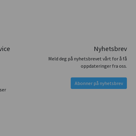
vice
Nyhetsbrev
Meld deg på nyhetsbrevet vårt for å få
oppdateringer fra oss.
Abonner på nyhetsbrev
ser