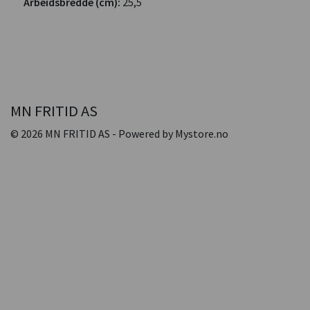
Arbeidsbredde (cm):
25,5
MN FRITID AS
© 2026 MN FRITID AS - Powered by
Mystore.no