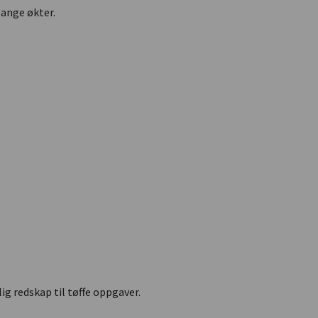
ange økter.
ig redskap til tøffe oppgaver.