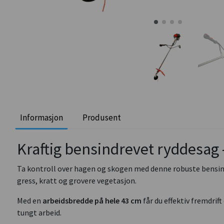
Informasjon
Produsent
Kraftig bensindrevet ryddesag 
Ta kontroll over hagen og skogen med denne robuste bensindr
gress, kratt og grovere vegetasjon.
Med en
arbeidsbredde på hele 43 cm
får du effektiv fremdrif
tungt arbeid.