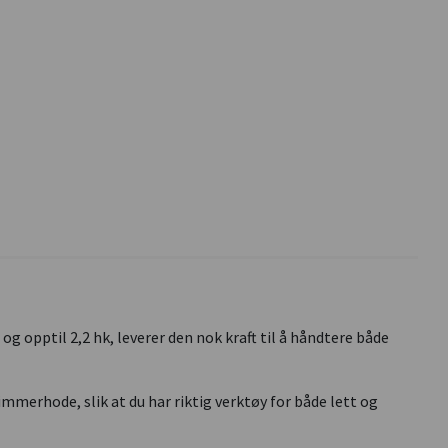
opptil 2,2 hk, leverer den nok kraft til å håndtere både
immerhode, slik at du har riktig verktøy for både lett og