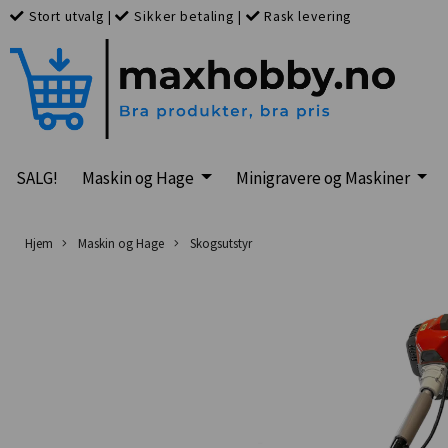
Stort utvalg
|
Sikker betaling
|
Rask levering
SALG!
Maskin og Hage
Minigravere og Maskiner
Hjem
Maskin og Hage
Skogsutstyr