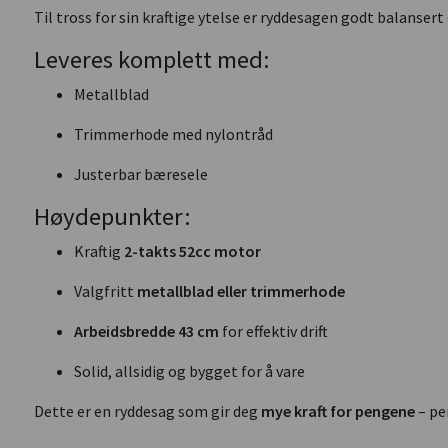
Til tross for sin kraftige ytelse er ryddesagen godt balanser
Leveres komplett med:
Metallblad
Trimmerhode med nylontråd
Justerbar bæresele
Høydepunkter:
Kraftig
2-takts 52cc motor
Valgfritt
metallblad eller trimmerhode
Arbeidsbredde 43 cm
for effektiv drift
Solid, allsidig og bygget for å vare
Dette er en ryddesag som gir deg
mye kraft for pengene
– pe