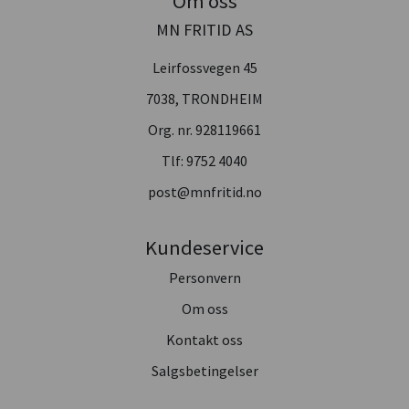
Om oss
MN FRITID AS
Leirfossvegen 45
7038, TRONDHEIM
Org. nr. 928119661
Tlf:
9752 4040
post@mnfritid.no
Kundeservice
Personvern
Om oss
Kontakt oss
Salgsbetingelser