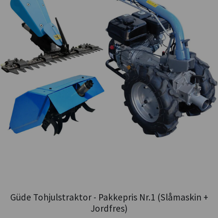
Güde Tohjulstraktor - Pakkepris Nr.1 (Slåmaskin +
Jordfres)