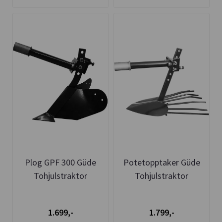
Plog GPF 300 Güde
Potetopptaker Güde
Tohjulstraktor
Tohjulstraktor
1.699,-
1.799,-