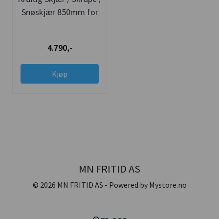
Snøskjær 850mm for
Güde Tohjulstraktor
4.790,-
Kjøp
MN FRITID AS
© 2026 MN FRITID AS - Powered by
Mystore.no