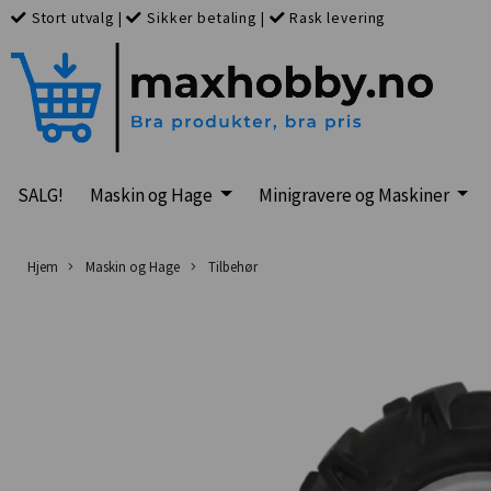
Stort utvalg
|
Sikker betaling
|
Rask levering
SALG!
Maskin og Hage
Minigravere og Maskiner
Hjem
Maskin og Hage
Tilbehør