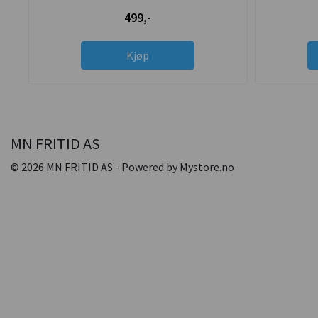
499,-
Kjøp
MN FRITID AS
© 2026 MN FRITID AS - Powered by
Mystore.no