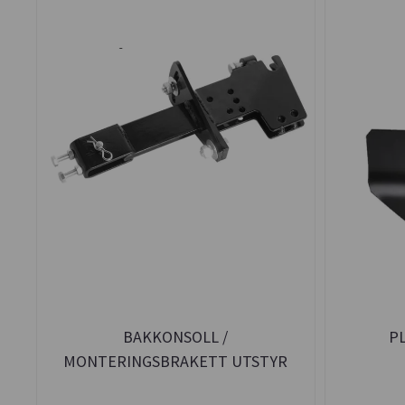
BAKKONSOLL /
P
MONTERINGSBRAKETT UTSTYR
JORDFRES