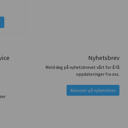
vice
Nyhetsbrev
Meld deg på nyhetsbrevet vårt for å få
oppdateringer fra oss.
Abonner på nyhetsbrev
ser