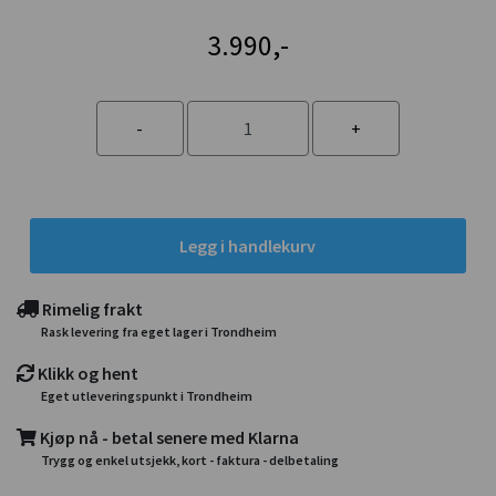
3.990,-
Legg i handlekurv
Rimelig frakt
Rask levering fra eget lager i Trondheim
Klikk og hent
Eget utleveringspunkt i Trondheim
Kjøp nå - betal senere med Klarna
Trygg og enkel utsjekk, kort - faktura - delbetaling