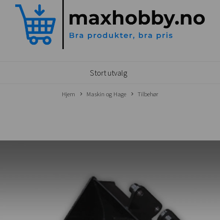
Stort utvalg
Hjem
Maskin og Hage
Tilbehør