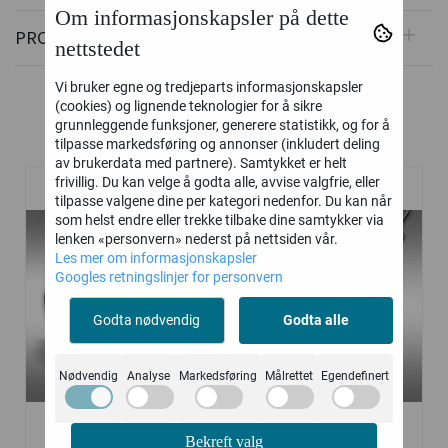
Om informasjonskapsler på dette
PRODUSENT
nettstedet
Vi bruker egne og tredjeparts informasjonskapsler
(cookies) og lignende teknologier for å sikre
grunnleggende funksjoner, generere statistikk, og for å
Relaterte produkter
tilpasse markedsføring og annonser (inkludert deling
av brukerdata med partnere). Samtykket er helt
frivillig. Du kan velge å godta alle, avvise valgfrie, eller
tilpasse valgene dine per kategori nedenfor. Du kan når
som helst endre eller trekke tilbake dine samtykker via
lenken «personvern» nederst på nettsiden vår.
Les mer om informasjonskapsler
Googles retningslinjer for personvern
Godta nødvendig
Godta alle
Nødvendig
Analyse
Markedsføring
Målrettet
Egendefinert
Bekreft valg