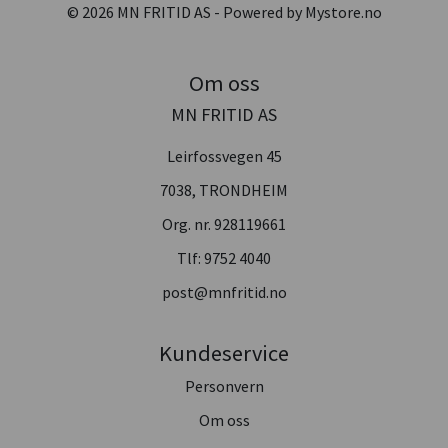
© 2026 MN FRITID AS - Powered by
Mystore.no
Om oss
MN FRITID AS
Leirfossvegen 45
7038, TRONDHEIM
Org. nr. 928119661
Tlf:
9752 4040
post@mnfritid.no
Kundeservice
Personvern
Om oss