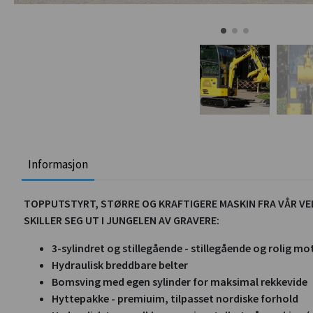
Informasjon
TOPPUTSTYRT, STØRRE OG KRAFTIGERE MASKIN FRA VÅR VE
SKILLER SEG UT I JUNGELEN AV GRAVERE:
3-sylindret og stillegående - stillegående og rolig mo
Hydraulisk breddbare belter
Bomsving med egen sylinder for maksimal rekkevide
Hyttepakke - premiuim, tilpasset nordiske forhold