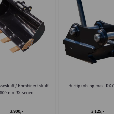
sseskuff / Kombinert skuff
Hurtigkobling mek. RX 
600mm RX-serien
3.900,-
3.125,-