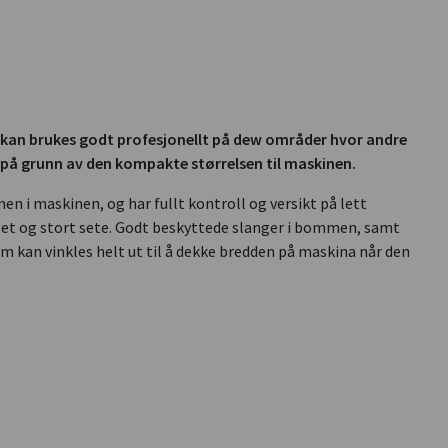
t kan brukes godt profesjonellt på dew områder hvor andre
n på grunn av den kompakte størrelsen til maskinen.
en i maskinen, og har fullt kontroll og versikt på lett
pet og stort sete. Godt beskyttede slanger i bommen, samt
m kan vinkles helt ut til å dekke bredden på maskina når den