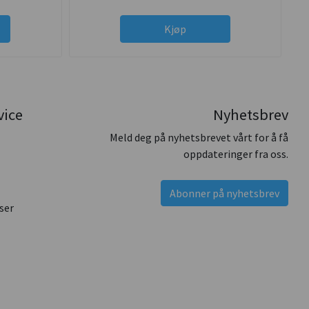
Kjøp
vice
Nyhetsbrev
Meld deg på nyhetsbrevet vårt for å få
oppdateringer fra oss.
Abonner på nyhetsbrev
ser