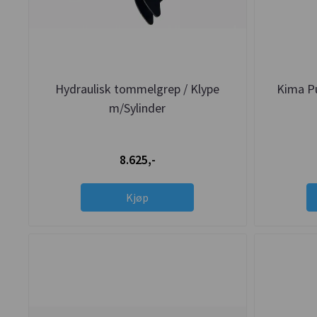
Hydraulisk tommelgrep / Klype
Kima Pu
m/Sylinder
8.625,-
Kjøp