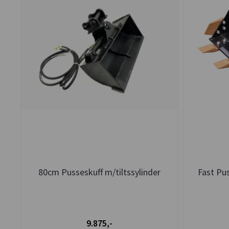
80cm Pusseskuff m/tiltssylinder
Fast Pu
9.875,-