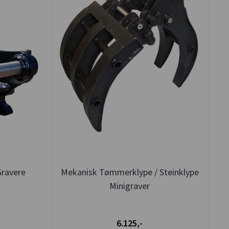
Gravere
Mekanisk Tømmerklype / Steinklype
Minigraver
6.125,-