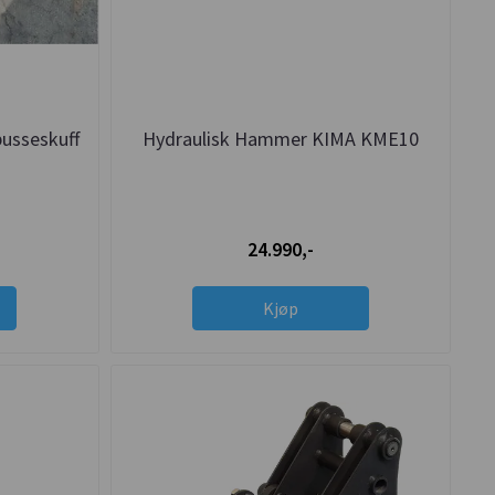
pusseskuff
Hydraulisk Hammer KIMA KME10
24.990,-
Kjøp