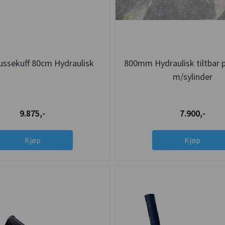
ssekuff 80cm Hydraulisk
800mm Hydraulisk tiltbar 
m/sylinder
9.875,-
7.900,-
Kjøp
Kjøp