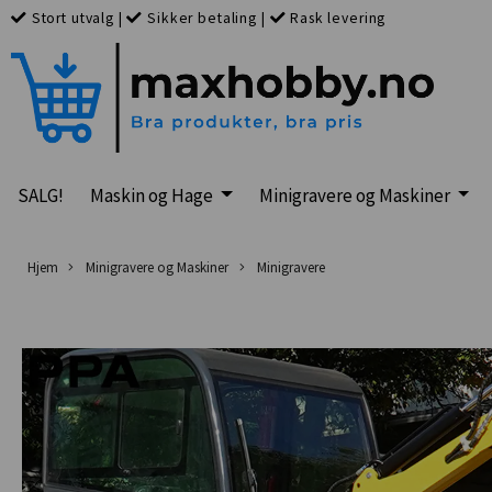
Stort utvalg
|
Sikker betaling
|
Rask levering
SALG!
Maskin og Hage
Minigravere og Maskiner
Hjem
Minigravere og Maskiner
Minigravere