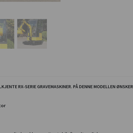
LKJENTE RX-SERIE GRAVEMASKINER. PÅ DENNE MODELLEN ØNSKER
tor