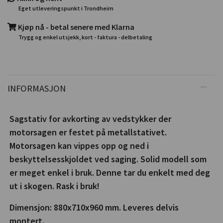
Eget utleveringspunkt i Trondheim
Kjøp nå - betal senere med Klarna
Trygg og enkel utsjekk, kort - faktura - delbetaling
INFORMASJON
Sagstativ for avkorting av vedstykker der
motorsagen er festet på metallstativet.
Motorsagen kan vippes opp og ned i
beskyttelsesskjoldet ved saging. Solid modell som
er meget enkel i bruk. Denne tar du enkelt med deg
ut i skogen. Rask i bruk!
Dimensjon: 880x710x960 mm. Leveres delvis
montert.