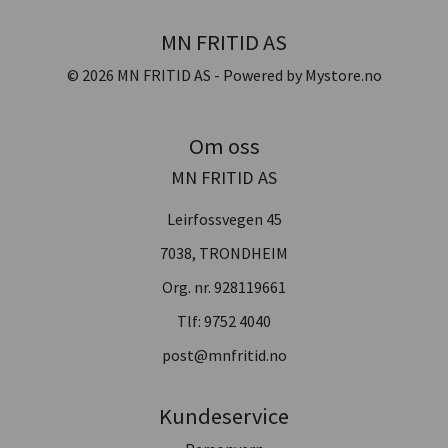
MN FRITID AS
© 2026 MN FRITID AS - Powered by
Mystore.no
Om oss
MN FRITID AS
Leirfossvegen 45
7038, TRONDHEIM
Org. nr. 928119661
Tlf:
9752 4040
post@mnfritid.no
Kundeservice