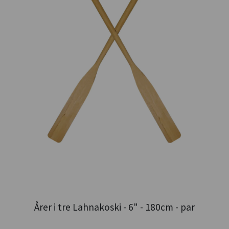
Årer i tre Lahnakoski - 6" - 180cm - par