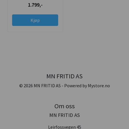
1.799,-
Kjøp
MN FRITID AS
© 2026 MN FRITID AS - Powered by
Mystore.no
Om oss
MN FRITID AS
Leirfossvegen 45