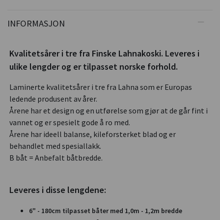
INFORMASJON
Kvalitetsårer i tre fra Finske Lahnakoski. Leveres i
ulike lengder og er tilpasset norske forhold.
Laminerte kvalitetsårer i tre fra Lahna som er Europas
ledende produsent av årer.
Årene har et design og en utførelse som gjør at de går fint i
vannet og er spesielt gode å ro med.
Årene har ideell balanse, kileforsterket blad og er
behandlet med spesiallakk.
B båt = Anbefalt båtbredde.
Leveres i disse lengdene:
6" - 180cm tilpasset båter med 1,0m - 1,2m bredde