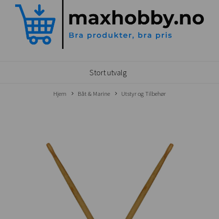
Stort utvalg
Hjem
Båt & Marine
Utstyr og Tilbehør