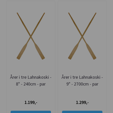
Årer i tre Lahnakoski -
Årer i tre Lahnakoski -
8" - 240cm - par
9" - 2700cm - par
1.199,-
1.299,-