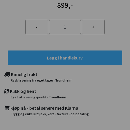
899,-
Legg i handlekurv
Rimelig frakt
Rask levering fra eget lager i Trondheim
Klikk og hent
Eget utleveringspunkt i Trondheim
Kjøp nå - betal senere med Klarna
Trygg og enkel utsjekk, kort - faktura - delbetaling