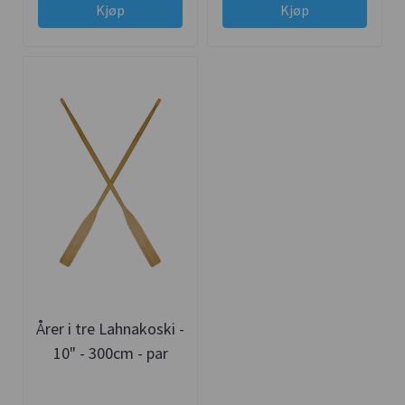
Kjøp
Kjøp
Årer i tre Lahnakoski -
10" - 300cm - par