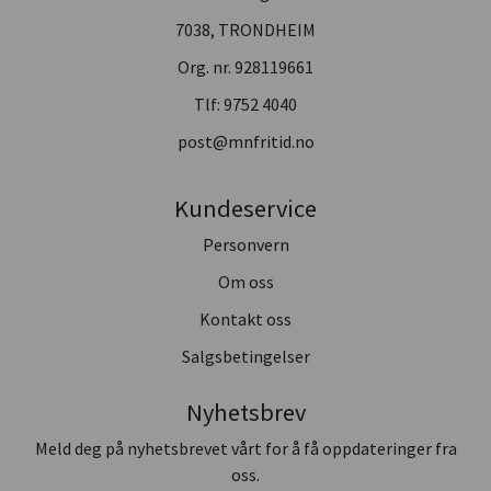
7038, TRONDHEIM
Org. nr. 928119661
Tlf:
9752 4040
post@mnfritid.no
Kundeservice
Personvern
Om oss
Kontakt oss
Salgsbetingelser
Nyhetsbrev
Meld deg på nyhetsbrevet vårt for å få oppdateringer fra
oss.