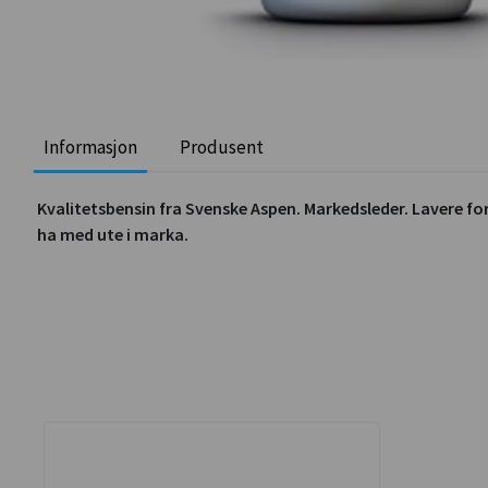
Informasjon
Produsent
Kvalitetsbensin fra Svenske Aspen. Markedsleder. Lavere for
ha med ute i marka.