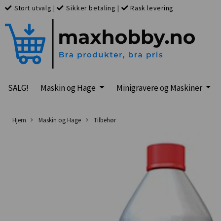
Stort utvalg
|
Sikker betaling
|
Rask levering
SALG!
Maskin og Hage
Minigravere og Maskiner
Hjem
Maskin og Hage
Tilbehør