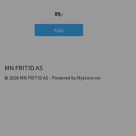
89,-
Kjøp
MN FRITID AS
© 2026 MN FRITID AS - Powered by
Mystore.no