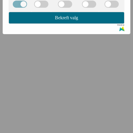
Bekreft valg
Drevet av