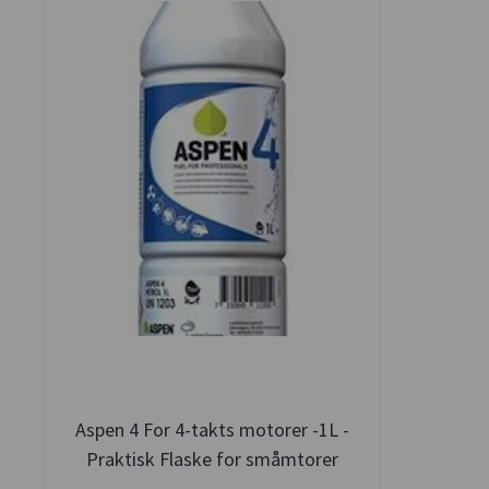
Aspen 4 For 4-takts motorer -1L -
Praktisk Flaske for småmtorer