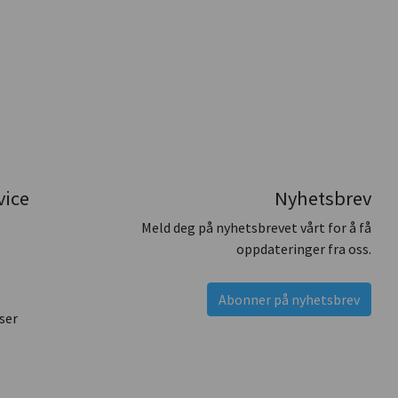
vice
Nyhetsbrev
Meld deg på nyhetsbrevet vårt for å få
oppdateringer fra oss.
Abonner på nyhetsbrev
ser