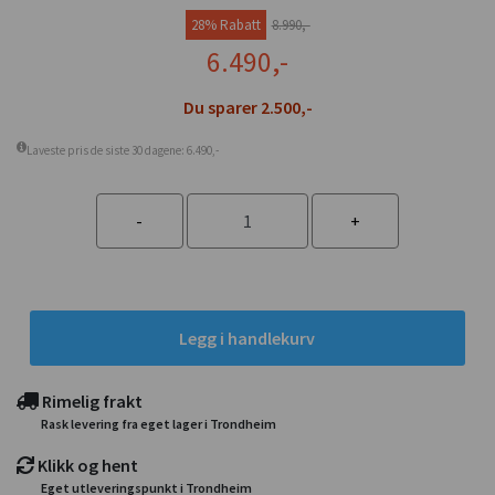
28% Rabatt
8.990,-
6.490,-
Du sparer 2.500,-
Laveste pris de siste 30 dagene: 6.490,-
Legg i handlekurv
Rimelig frakt
Rask levering fra eget lager i Trondheim
Klikk og hent
Eget utleveringspunkt i Trondheim