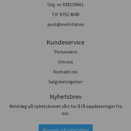
Org. nr. 928119661
Tlf:
9752 4040
post@mnfritid.no
Kundeservice
Personvern
Om oss
Kontakt oss
Salgsbetingelser
Nyhetsbrev
Meld deg på nyhetsbrevet vårt for å få oppdateringer fra
oss.
Abonner på nyhetsbrev