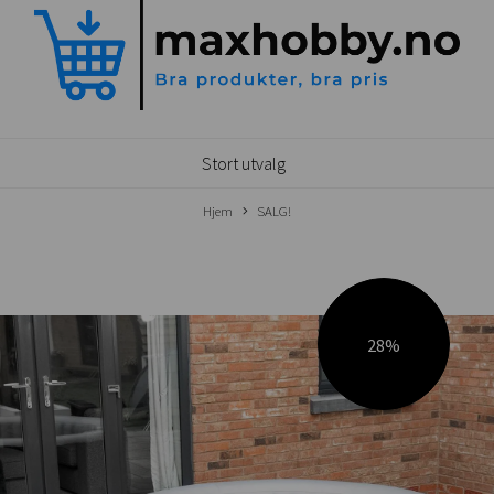
Stort utvalg
Hjem
SALG!
28%