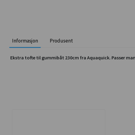
Informasjon
Produsent
Ekstra tofte til gummibåt 230cm fra Aquaquick. Passer ma