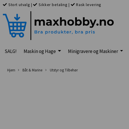
Stort utvalg
|
Sikker betaling
|
Rask levering
SALG!
Maskin og Hage
Minigravere og Maskiner
Hjem
Båt & Marine
Utstyr og Tilbehør