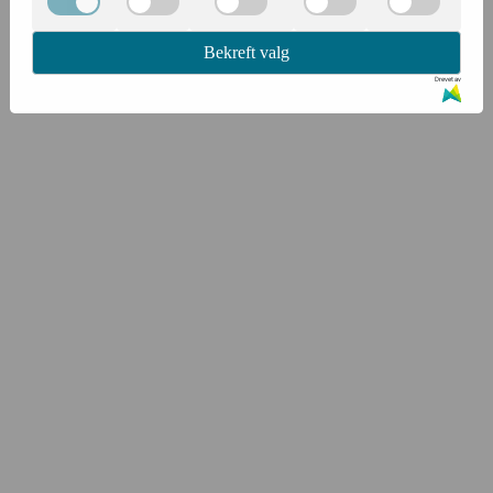
Bekreft valg
Drevet av