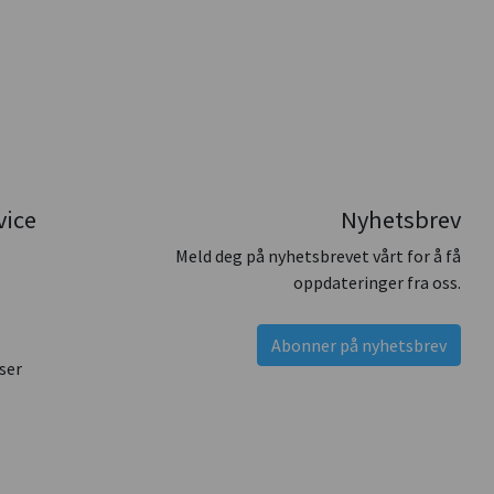
vice
Nyhetsbrev
Meld deg på nyhetsbrevet vårt for å få
oppdateringer fra oss.
Abonner på nyhetsbrev
ser