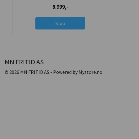
8.999,-
Kjøp
MN FRITID AS
© 2026 MN FRITID AS - Powered by
Mystore.no