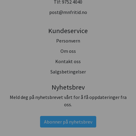
Tlf:
9752 4040
post@mnfritid.no
Kundeservice
Personvern
Om oss
Kontakt oss
Salgsbetingelser
Nyhetsbrev
Meld deg på nyhetsbrevet vårt for å få oppdateringer fra
oss.
Abonner på nyhetsbrev