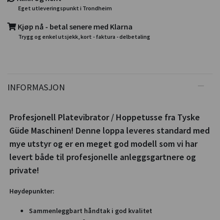
Eget utleveringspunkt i Trondheim
Kjøp nå - betal senere med Klarna
Trygg og enkel utsjekk, kort - faktura - delbetaling
INFORMASJON
Profesjonell Platevibrator / Hoppetusse fra Tyske
Güde Maschinen! Denne loppa leveres standard med
mye utstyr og er en meget god modell som vi har
levert både til profesjonelle anleggsgartnere og
private!
Høydepunkter:
Sammenleggbart håndtak i god kvalitet