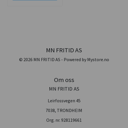
MN FRITID AS
© 2026 MN FRITID AS - Powered by
Mystore.no
Om oss
MN FRITID AS
Leirfossvegen 45
7038, TRONDHEIM
Org. nr. 928119661