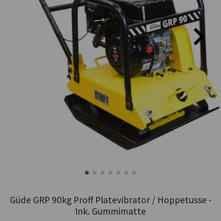
Güde GRP 90kg Proff Platevibrator / Hoppetusse -
Ink. Gummimatte