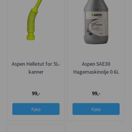
Aspen Helletut for 5L-
Aspen SAE30
kanner
Hagemaskinolje 0.6L
99,-
99,-
Kjøp
Kjøp