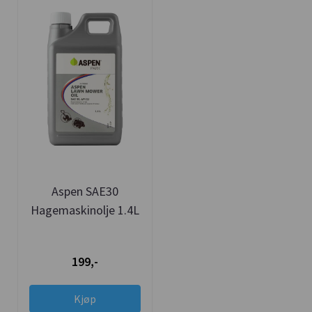
Aspen SAE30
Hagemaskinolje 1.4L
199,-
Kjøp