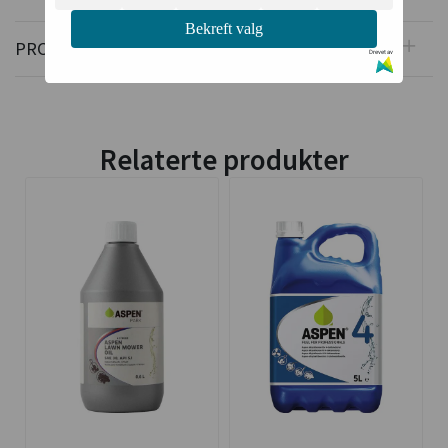
Bekreft valg
PRODUSENT
Drevet av
Relaterte produkter