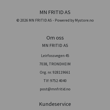
MN FRITID AS
© 2026 MN FRITID AS - Powered by
Mystore.no
Om oss
MN FRITID AS
Leirfossvegen 45
7038, TRONDHEIM
Org. nr. 928119661
Tlf:
9752 4040
post@mnfritid.no
Kundeservice