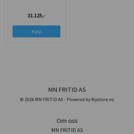
Planeringskjær
hjullastere
31.125,-
Kjøp
MN FRITID AS
© 2026 MN FRITID AS - Powered by
Mystore.no
Om oss
MN FRITID AS