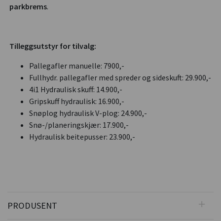
parkbrems
.
Tilleggsutstyr for tilvalg:
Pallegafler manuelle: 7900,-
Fullhydr. pallegafler med spreder og sideskuft: 29.900,-
4i1 Hydraulisk skuff: 14.900,-
Gripskuff hydraulisk: 16.900,-
Snøplog hydraulisk V-plog: 24.900,-
Snø-/planeringskjær: 17.900,-
Hydraulisk beitepusser: 23.900,-
PRODUSENT