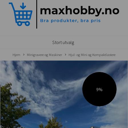
Stort utvalg
Hjem
Minigravere og Maskiner
Hjul- og Mini og Kompaktlastere
9%