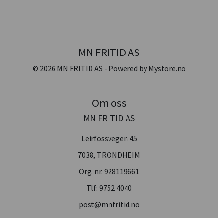
MN FRITID AS
© 2026 MN FRITID AS - Powered by
Mystore.no
Om oss
MN FRITID AS
Leirfossvegen 45
7038, TRONDHEIM
Org. nr. 928119661
Tlf:
9752 4040
post@mnfritid.no