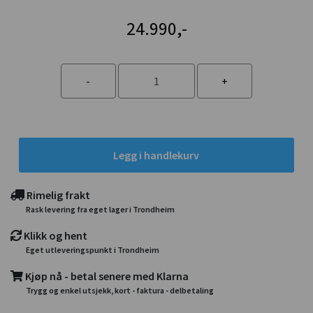
24.990,-
Legg i handlekurv
Rimelig frakt
Rask levering fra eget lager i Trondheim
Klikk og hent
Eget utleveringspunkt i Trondheim
Kjøp nå - betal senere med Klarna
Trygg og enkel utsjekk, kort - faktura - delbetaling