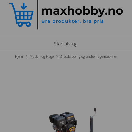
Stort utvalg
Hjem
Maskin og Hage
Gressklipping og andre hagemaskiner