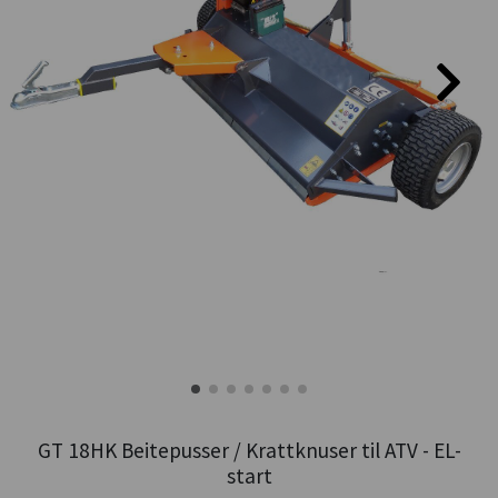
GT 18HK Beitepusser / Krattknuser til ATV - EL-
start