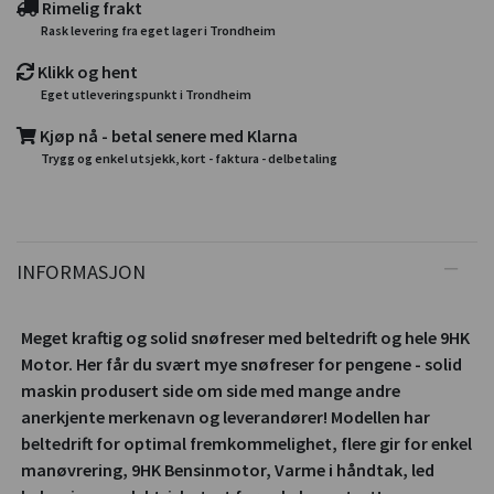
Rimelig frakt
Rask levering fra eget lager i Trondheim
Klikk og hent
Eget utleveringspunkt i Trondheim
Kjøp nå - betal senere med Klarna
Trygg og enkel utsjekk, kort - faktura - delbetaling
INFORMASJON
Meget kraftig og solid snøfreser med beltedrift og hele 9HK
Motor. Her får du svært mye snøfreser for pengene - solid
maskin produsert side om side med mange andre
anerkjente merkenavn og leverandører! Modellen har
beltedrift for optimal fremkommelighet, flere gir for enkel
manøvrering, 9HK Bensinmotor, Varme i håndtak, led