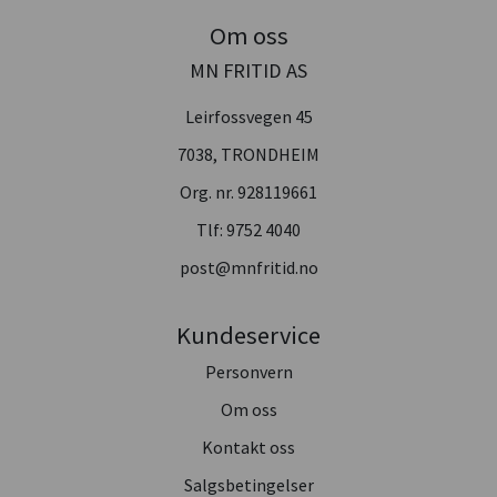
Om oss
MN FRITID AS
Leirfossvegen 45
7038, TRONDHEIM
Org. nr. 928119661
Tlf:
9752 4040
post@mnfritid.no
Kundeservice
Personvern
Om oss
Kontakt oss
Salgsbetingelser