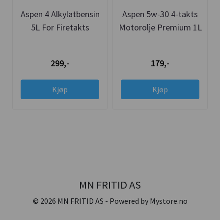
Aspen 4 Alkylatbensin
Aspen 5w-30 4-takts
5L For Firetakts
Motorolje Premium 1L
Motorer
299,-
179,-
Kjøp
Kjøp
MN FRITID AS
© 2026 MN FRITID AS - Powered by
Mystore.no