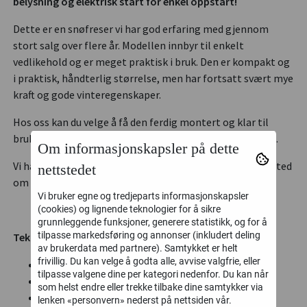
belysning og elektrisk start for enkel oppstart!
Dette er en snøfreser vi har god erfaring med gjennom
stort salg over flere år. Modellen innbyr til enkelt
vedlikehold og er meget praktisk i bruk. Den er kompakt og
i praktisk, håndterlig størrelse, men har fortsatt svært mye
kraft og gode vinteregenskaper.
Hos oss kan du velge å få den ferdig montert og klar til
bruk, eller bestille den rimeligere i transportforpakning.
Om informasjonskapsler på dette
Vi har godt delelager på våre varer og eget inhouse verksted
nettstedet
om uhellet er ute.
Vi bruker egne og tredjeparts informasjonskapsler
(cookies) og lignende teknologier for å sikre
grunnleggende funksjoner, generere statistikk, og for å
tilpasse markedsføring og annonser (inkludert deling
Tekniske data:
av brukerdata med partnere). Samtykket er helt
frivillig. Du kan velge å godta alle, avvise valgfrie, eller
Effekt: 9 hk
tilpasse valgene dine per kategori nedenfor. Du kan når
Kastelengde: Maks 15 meter
som helst endre eller trekke tilbake dine samtykker via
Varme i håndtak
lenken «personvern» nederst på nettsiden vår.