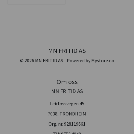
MN FRITID AS
© 2026 MN FRITID AS - Powered by
Mystore.no
Om oss
MN FRITID AS
Leirfossvegen 45
7038, TRONDHEIM
Org. nr. 928119661
Tlf:
9752 4040