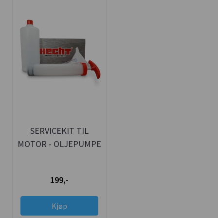
SERVICEKIT TIL
MOTOR - OLJEPUMPE
+ BEHOLDER + TRAKT
199,-
Kjøp