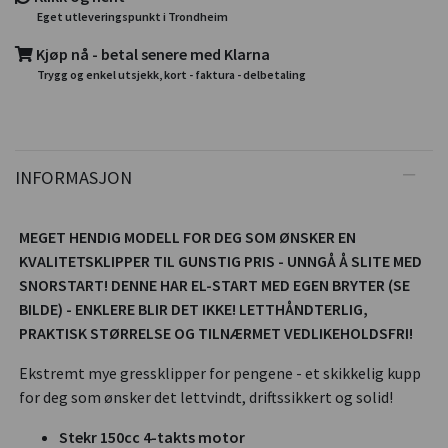
Eget utleveringspunkt i Trondheim
Kjøp nå - betal senere med Klarna
Trygg og enkel utsjekk, kort - faktura - delbetaling
INFORMASJON
MEGET HENDIG MODELL FOR DEG SOM ØNSKER EN
KVALITETSKLIPPER TIL GUNSTIG PRIS - UNNGÅ Å SLITE MED
SNORSTART! DENNE HAR EL-START MED EGEN BRYTER (SE
BILDE) - ENKLERE BLIR DET IKKE! LETTHÅNDTERLIG,
PRAKTISK STØRRELSE OG TILNÆRMET VEDLIKEHOLDSFRI!
Ekstremt mye gressklipper for pengene - et skikkelig kupp
for deg som ønsker det lettvindt, driftssikkert og solid!
Stekr 150cc 4-takts motor