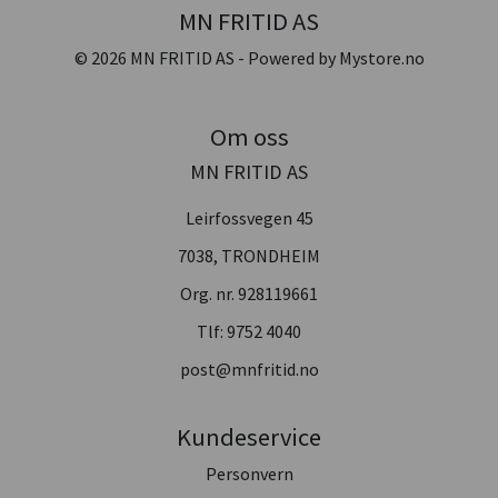
MN FRITID AS
© 2026 MN FRITID AS - Powered by
Mystore.no
Om oss
MN FRITID AS
Leirfossvegen 45
7038, TRONDHEIM
Org. nr. 928119661
Tlf:
9752 4040
post@mnfritid.no
Kundeservice
Personvern