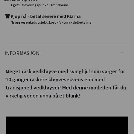
Eget utleveringspunkt i Trondheim
Kjøp nå - betal senere med Klarna
Trygg og enkel utsjekk, kort - faktura - delbetaling
INFORMASJON
Meget rask vedkløyve med svinghjul som sørger for
10 ganger raskere kløyvesekvens enn med
tradisjonell vedkløyver! Med denne modellen får du
virkelig veden unna på et blunk!