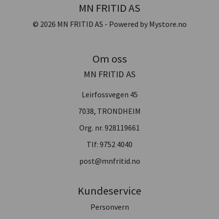
MN FRITID AS
© 2026 MN FRITID AS - Powered by
Mystore.no
Om oss
MN FRITID AS
Leirfossvegen 45
7038, TRONDHEIM
Org. nr. 928119661
Tlf:
9752 4040
post@mnfritid.no
Kundeservice
Personvern