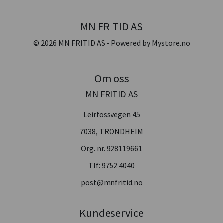
MN FRITID AS
© 2026 MN FRITID AS - Powered by
Mystore.no
Om oss
MN FRITID AS
Leirfossvegen 45
7038, TRONDHEIM
Org. nr. 928119661
Tlf:
9752 4040
post@mnfritid.no
Kundeservice