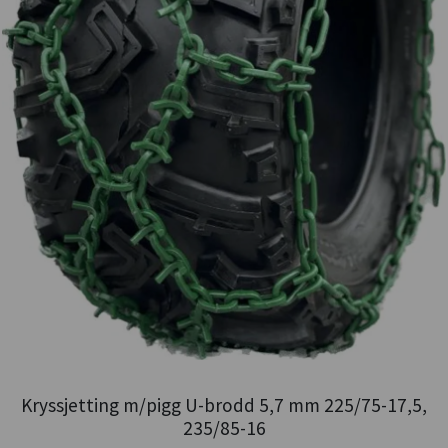
Kryssjetting m/pigg U-brodd 5,7 mm 225/75-17,5,
235/85-16