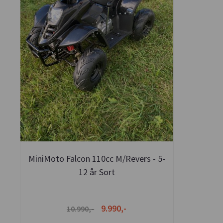
MiniMoto Falcon 110cc M/Revers - 5-
12 år Sort
9.990,-
10.990,-