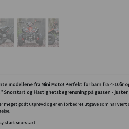
nte modellene fra Mini Moto! Perfekt for barn fra 4-10år o
 Snorstart og Hastighetsbegrensning på gassen - juster m
 er meget godt utprøvd og er en forbedret utgave som har vært 
telse.
sy start snorstart!