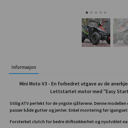
Informasjon
Mini Moto V3 - En forbedret utgave av de anerkje
Lettstartet motor med "Easy Start"
Stilig ATV perfekt for de yngste sjåførene. Denne modellen
passer både gutter og jenter. Enkel montering før igangset
Forsterket clutch for bedre driftssikkerhet og nyutviklet ea