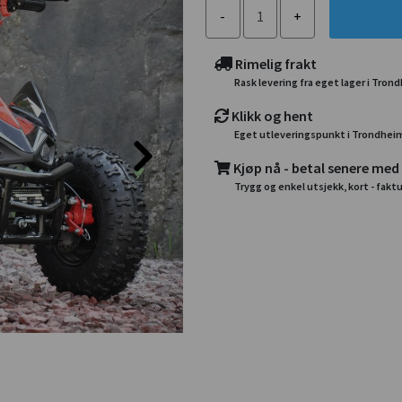
Rimelig frakt
Rask levering fra eget lager i Tron
Klikk og hent
Eget utleveringspunkt i Trondhei
Kjøp nå - betal senere med
Trygg og enkel utsjekk, kort - faktu