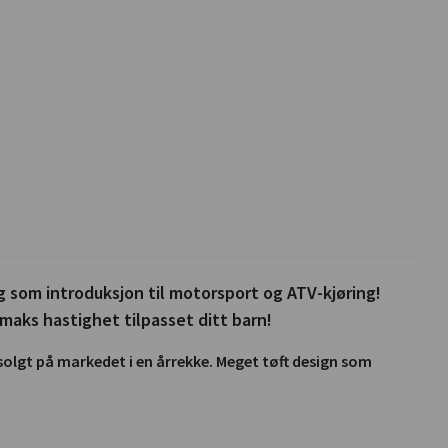
g som introduksjon til motorsport og ATV-kjøring!
aks hastighet tilpasset ditt barn!
solgt på markedet i en årrekke. Meget tøft design som