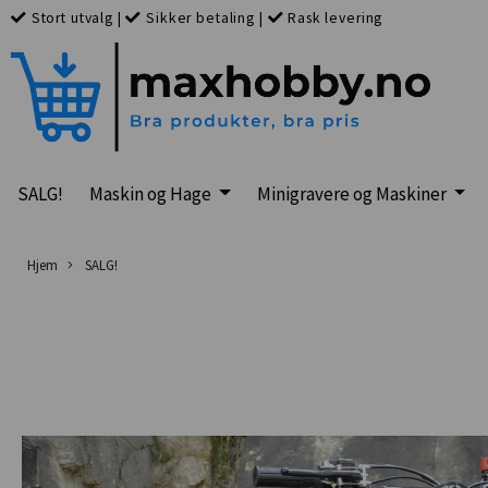
Stort utvalg
|
Sikker betaling
|
Rask levering
SALG!
Maskin og Hage
Minigravere og Maskiner
Hjem
SALG!