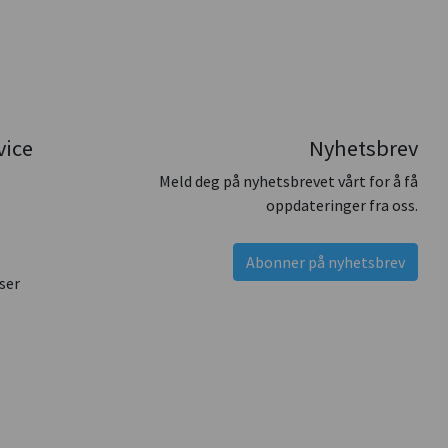
vice
Nyhetsbrev
Meld deg på nyhetsbrevet vårt for å få
oppdateringer fra oss.
Abonner på nyhetsbrev
ser