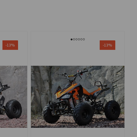
-13%
-13%