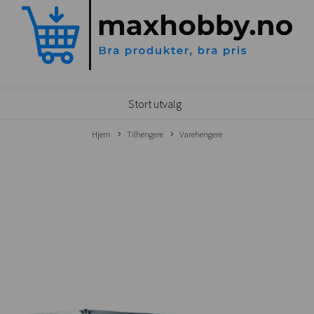
Stort utvalg
Hjem
Tilhengere
Varehengere