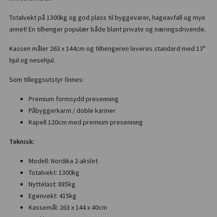
Totalvekt på 1300kg og god plass til byggevarer, hageavfall og mye
annet! En tilhenger populær både blant private og næringsdrivende.
Kassen måler 263 x 144cm og tilhengeren leveres standard med 13"
hjul og nesehjul.
Som tilleggsutstyr finnes:
Premium formsydd presenning
Påbyggerkarm / doble karmer
Kapell 120cm med premium presenning
Teknisk:
Modell: Nordika 2-akslet
Totalvekt: 1300kg
Nyttelast: 885kg
Egenvekt: 415kg
Kassemål: 263 x 144 x 40cm