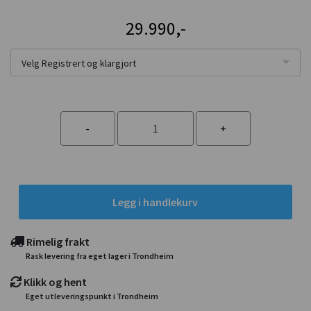
29.990,-
Velg Registrert og klargjort
Legg i handlekurv
Rimelig frakt
Rask levering fra eget lager i Trondheim
Klikk og hent
Eget utleveringspunkt i Trondheim