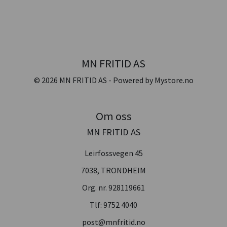
MN FRITID AS
© 2026 MN FRITID AS - Powered by
Mystore.no
Om oss
MN FRITID AS
Leirfossvegen 45
7038, TRONDHEIM
Org. nr. 928119661
Tlf:
9752 4040
post@mnfritid.no