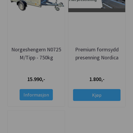
Norgeshengern N0725
Premium formsydd
M/Tipp - 750kg
presenning Nordica
15.990,-
1.800,-
Informasjon
Kjøp