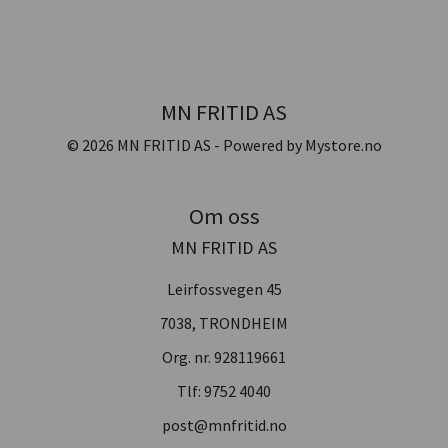
MN FRITID AS
© 2026 MN FRITID AS - Powered by
Mystore.no
Om oss
MN FRITID AS
Leirfossvegen 45
7038, TRONDHEIM
Org. nr. 928119661
Tlf:
9752 4040
post@mnfritid.no