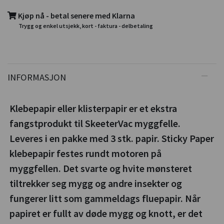
Kjøp nå - betal senere med Klarna
Trygg og enkel utsjekk, kort - faktura - delbetaling
INFORMASJON
Klebepapir eller klisterpapir er et ekstra
fangstprodukt til SkeeterVac myggfelle.
Leveres i en pakke med 3 stk. papir. Sticky Paper
klebepapir festes rundt motoren på
myggfellen. Det svarte og hvite mønsteret
tiltrekker seg mygg og andre insekter og
fungerer litt som gammeldags fluepapir. Når
papiret er fullt av døde mygg og knott, er det