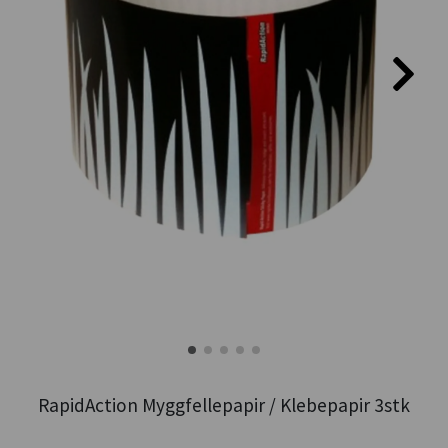
RapidAction Myggfellepapir / Klebepapir 3stk