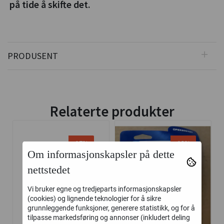
på tide å skifte det.
PRODUSENT
Relaterte produkter
-17%
-13%
Om informasjonskapsler på dette
nettstedet
Vi bruker egne og tredjeparts informasjonskapsler
(cookies) og lignende teknologier for å sikre
grunnleggende funksjoner, generere statistikk, og for å
tilpasse markedsføring og annonser (inkludert deling