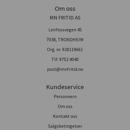
Om oss
MN FRITID AS
Leirfossvegen 45
7038, TRONDHEIM
Org. nr. 928119661
Tlf:
9752 4040
post@mnfritid.no
Kundeservice
Personvern
Om oss
Kontakt oss
Salgsbetingelser