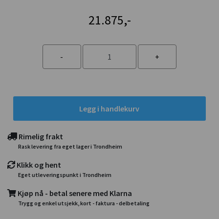
21.875,-
Legg i handlekurv
Rimelig frakt
Rask levering fra eget lager i Trondheim
Klikk og hent
Eget utleveringspunkt i Trondheim
Kjøp nå - betal senere med Klarna
Trygg og enkel utsjekk, kort - faktura - delbetaling