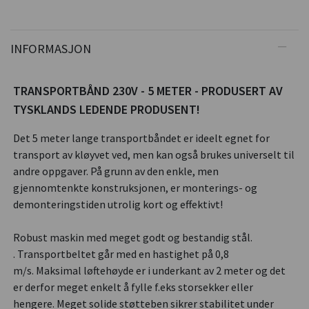
INFORMASJON
TRANSPORTBÅND 230V - 5 METER - PRODUSERT AV
TYSKLANDS LEDENDE PRODUSENT!
Det 5 meter lange transportbåndet er ideelt egnet for
transport av kløyvet ved, men kan også brukes universelt til
andre oppgaver. På grunn av den enkle, men
gjennomtenkte konstruksjonen, er monterings- og
demonteringstiden utrolig kort og effektivt!
Robust maskin med meget godt og bestandig stål.
. Transportbeltet går med en hastighet på 0,8
m/s. Maksimal løftehøyde er i underkant av 2 meter og det
er derfor meget enkelt å fylle f.eks storsekker eller
hengere. Meget solide støtteben sikrer stabilitet under