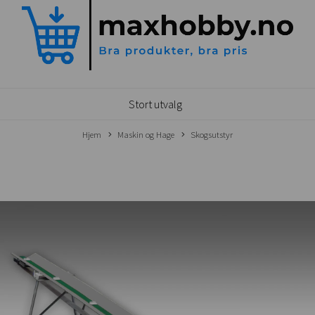
Stort utvalg
Hjem
Maskin og Hage
Skogsutstyr