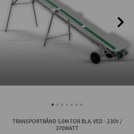
TRANSPORTBÅND 5.0M FOR BLA. VED - 230V /
370WATT