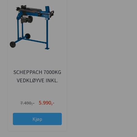
SCHEPPACH 7000KG
VEDKLØYVE INKL.
STATIV
5.990,-
7.490,-
Kjøp