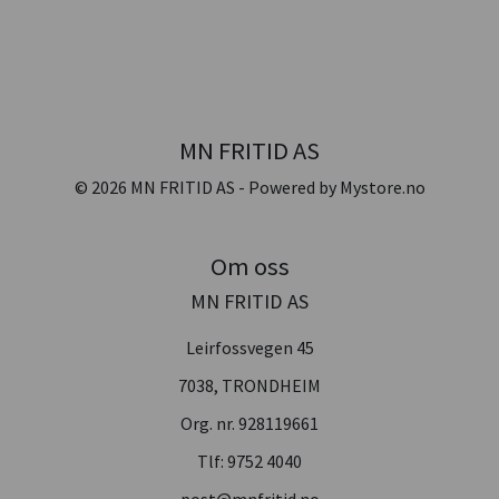
MN FRITID AS
© 2026 MN FRITID AS - Powered by
Mystore.no
Om oss
MN FRITID AS
Leirfossvegen 45
7038, TRONDHEIM
Org. nr. 928119661
Tlf:
9752 4040
post@mnfritid.no