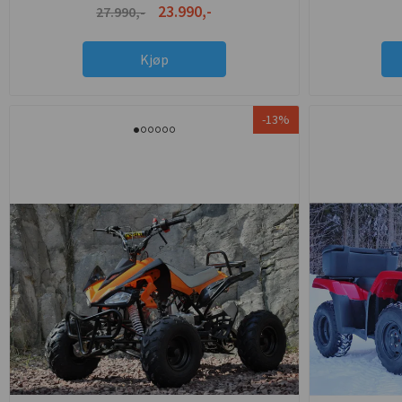
23.990,-
27.990,-
Kjøp
-13%