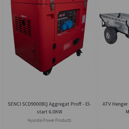
SENCI SCD9000BQ Aggregat Proff - El-
ATV Henger 
start 6.0KW
M
Hyundai Power Products