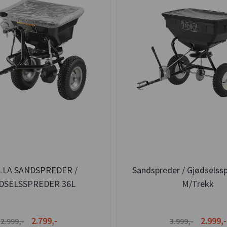
LA SANDSPREDER /
Sandspreder / Gjødselss
DSELSSPREDER 36L
M/Trekk
TRIFUGALSPREDER
2.799,-
2.999,-
2.999,-
3.999,-