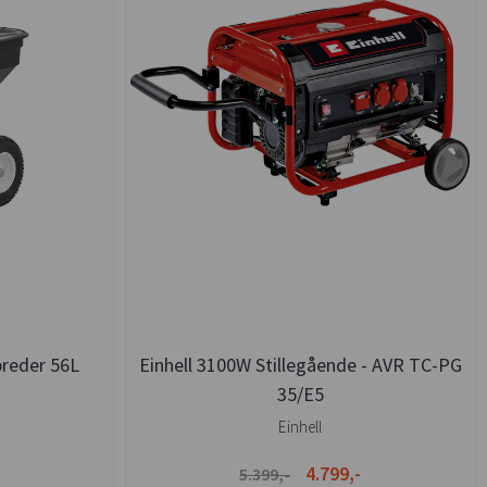
preder 56L
Einhell 3100W Stillegående - AVR TC-PG
35/E5
Einhell
4.799,-
5.399,-