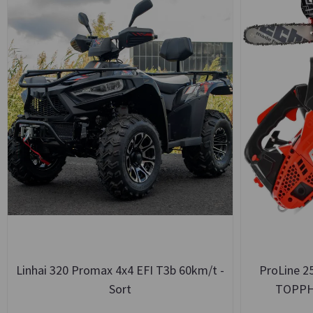
Linhai 320 Promax 4x4 EFI T3b 60km/t -
ProLine 
Sort
TOPPH