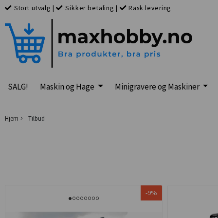
Stort utvalg
|
Sikker betaling
|
Rask levering
SALG!
Maskin og Hage
Minigravere og Maskiner
Hjem
Tilbud
-9%