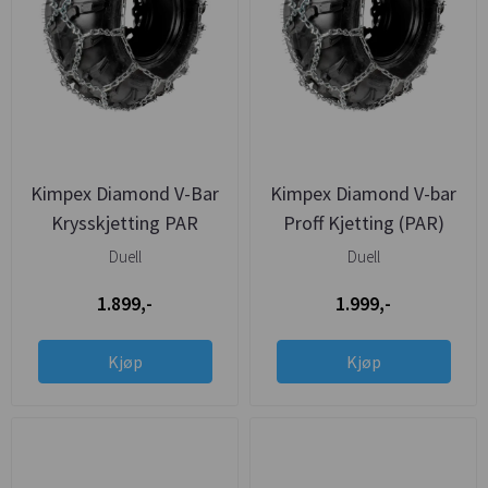
Kimpex Diamond V-Bar
Kimpex Diamond V-bar
Krysskjetting PAR
Proff Kjetting (PAR)
Duell
Duell
1.899,-
1.999,-
Kjøp
Kjøp