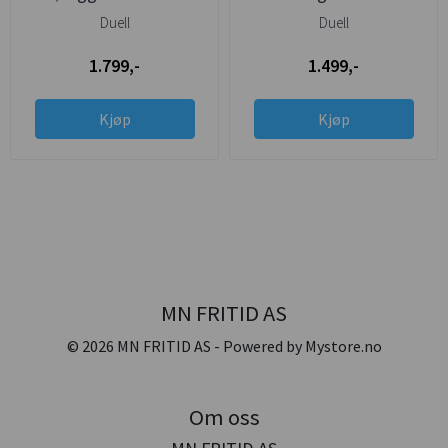
12750-6
Duell
Duell
1.799,-
1.499,-
Kjøp
Kjøp
MN FRITID AS
© 2026 MN FRITID AS - Powered by
Mystore.no
Om oss