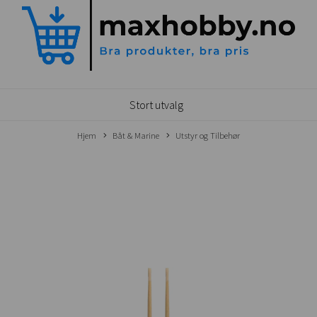
Stort utvalg
Hjem
Båt & Marine
Utstyr og Tilbehør