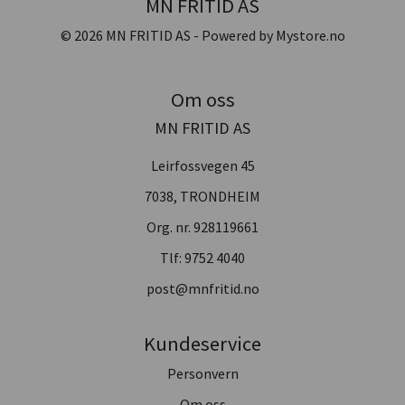
MN FRITID AS
© 2026 MN FRITID AS - Powered by
Mystore.no
Om oss
MN FRITID AS
Leirfossvegen 45
7038, TRONDHEIM
Org. nr. 928119661
Tlf:
9752 4040
post@mnfritid.no
Kundeservice
Personvern
Om oss