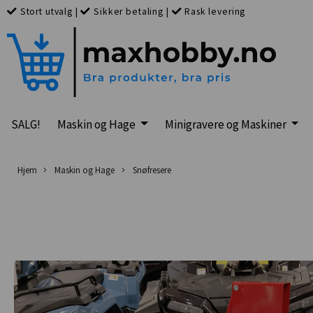
Stort utvalg
|
Sikker betaling
|
Rask levering
SALG!
Maskin og Hage
Minigravere og Maskiner
Hjem
Maskin og Hage
Snøfresere