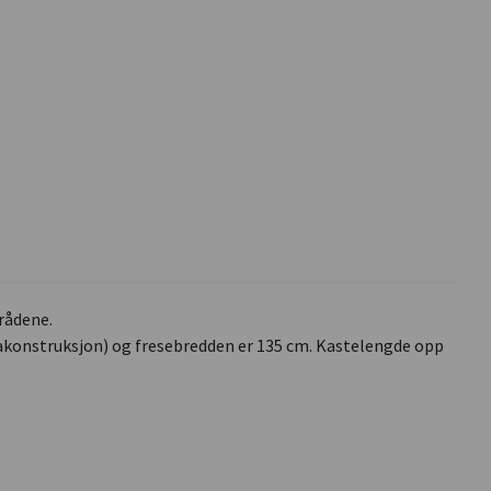
mrådene.
dakonstruksjon) og fresebredden er 135 cm. Kastelengde opp