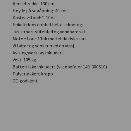
- Rensebredde: 130 cm
- Høyde på snøåpning: 40 cm
- Kasteavstand: 1-10m
- Enkeltrinns dobbel helix-teknologi
- Justerbart sliteblad og vendbare ski
- Motor: Lonc 13hk med elektrisk start
- Vi løfter og senker med en vinsj.
- Avisingsverktøy inkludert
- Vekt: 105 kg
- Batteri ikke inkludert (vi anbefaler 140-300610)
- Pulverlakkert kropp
- CE-godkjent