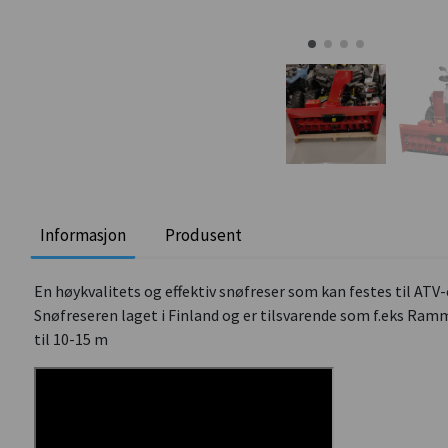
Informasjon
Produsent
En høykvalitets og effektiv snøfreser som kan festes til ATV
Snøfreseren laget i Finland og er tilsvarende som f.eks Ra
til 10-15 m