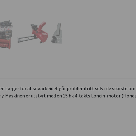
-en sørger for at snøarbeidet går problemfritt selv i de største o
mmy. Maskinen er utstyrt med en 15 hk 4-takts Loncin-motor (Hon