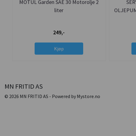
MOTUL Garden SAE 30 Motorolje 2
SER
liter
OLJEPUM
249,-
Kjøp
MN FRITID AS
© 2026 MN FRITID AS - Powered by
Mystore.no