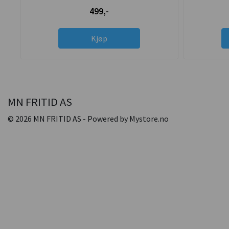
499,-
Kjøp
MN FRITID AS
© 2026 MN FRITID AS - Powered by
Mystore.no