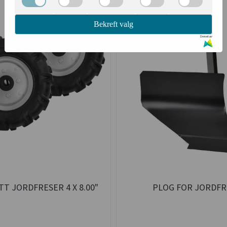
Bekreft valg
Drevet av
T JORDFRESER 4 X 8.00"
PLOG FOR JORDFR