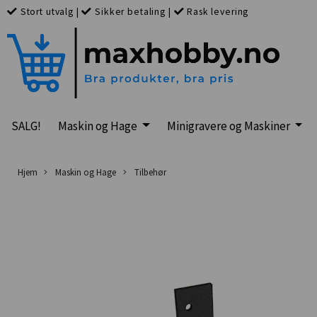
Stort utvalg
|
Sikker betaling
|
Rask levering
SALG!
Maskin og Hage
Minigravere og Maskiner
Hjem
Maskin og Hage
Tilbehør