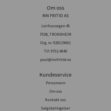
Om oss
MN FRITID AS
Leirfossvegen 45
7038, TRONDHEIM
Org. nr. 928119661
Tlf:
9752 4040
post@mnfritid.no
Kundeservice
Personvern
Om oss
Kontakt oss
Salgsbetingelser