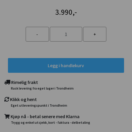
3.990,-
Legg i handlekurv
Rimelig frakt
Rask levering fra eget lager i Trondheim
Klikk og hent
Eget utleveringspunkt i Trondheim
Kjøp nå - betal senere med Klarna
Trygg og enkel utsjekk, kort - faktura - delbetaling