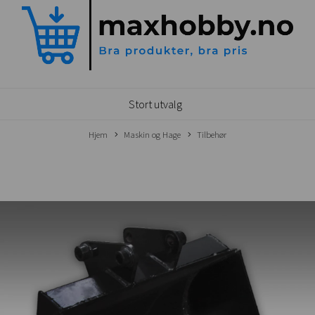
Stort utvalg
Hjem
Maskin og Hage
Tilbehør