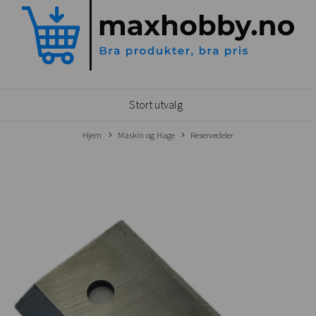
Stort utvalg
Hjem
Maskin og Hage
Reservedeler