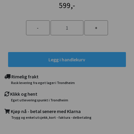
599,-
Legg i handlekurv
Rimelig frakt
Rask levering fra eget lager i Trondheim
Klikk og hent
Eget utleveringspunkt i Trondheim
Kjøp nå - betal senere med Klarna
Trygg og enkel utsjekk, kort - faktura - delbetaling