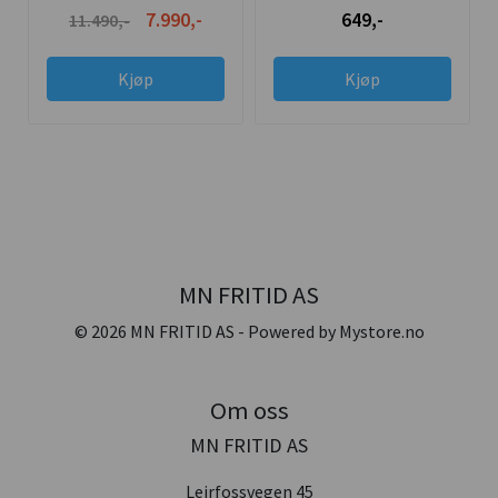
7.990,-
649,-
11.490,-
Kjøp
Kjøp
MN FRITID AS
© 2026 MN FRITID AS - Powered by
Mystore.no
Om oss
MN FRITID AS
Leirfossvegen 45