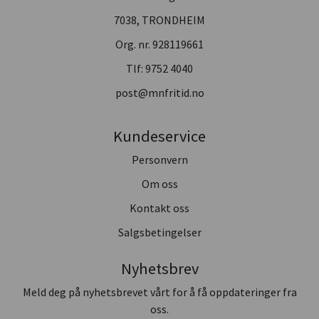
7038, TRONDHEIM
Org. nr. 928119661
Tlf:
9752 4040
post@mnfritid.no
Kundeservice
Personvern
Om oss
Kontakt oss
Salgsbetingelser
Nyhetsbrev
Meld deg på nyhetsbrevet vårt for å få oppdateringer fra
oss.