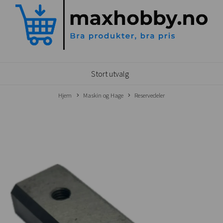
Stort utvalg
Hjem
Maskin og Hage
Reservedeler