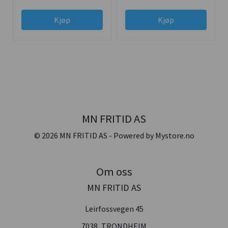
Kjøp
Kjøp
MN FRITID AS
© 2026 MN FRITID AS - Powered by
Mystore.no
Om oss
MN FRITID AS
Leirfossvegen 45
7038, TRONDHEIM