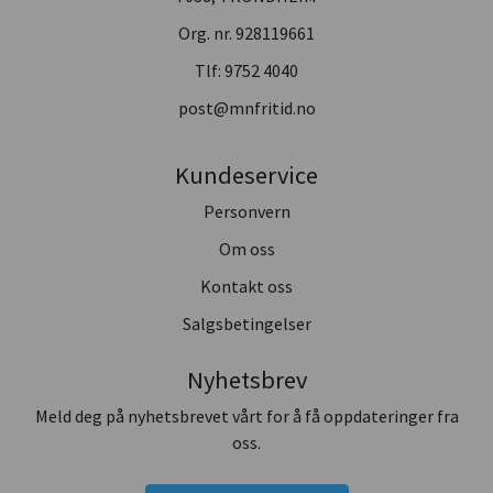
Org. nr. 928119661
Tlf:
9752 4040
post@mnfritid.no
Kundeservice
Personvern
Om oss
Kontakt oss
Salgsbetingelser
Nyhetsbrev
Meld deg på nyhetsbrevet vårt for å få oppdateringer fra
oss.