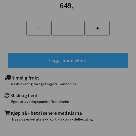
649,-
Legg i handlekurv
Rimelig frakt
Rask levering fra eget lager i Trondheim
Klikk og hent
Eget utleveringspunkt i Trondheim
Kjøp nå - betal senere med Klarna
Trygg og enkel utsjekk, kort - faktura - delbetaling