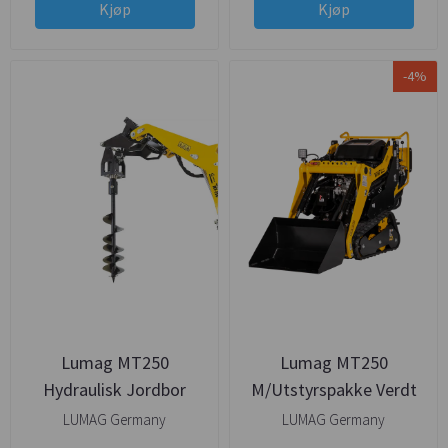
Kjøp
Kjøp
-4%
Lumag MT250
Lumag MT250
Hydraulisk Jordbor
M/Utstyrspakke Verdt
30.000 - Klar til Bruk,-!!
LUMAG Germany
LUMAG Germany