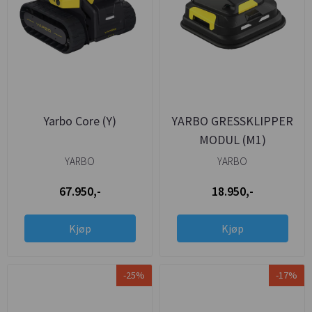
Yarbo Core (Y)
YARBO GRESSKLIPPER
MODUL (M1)
YARBO
YARBO
67.950,-
18.950,-
Kjøp
Kjøp
-25%
-17%