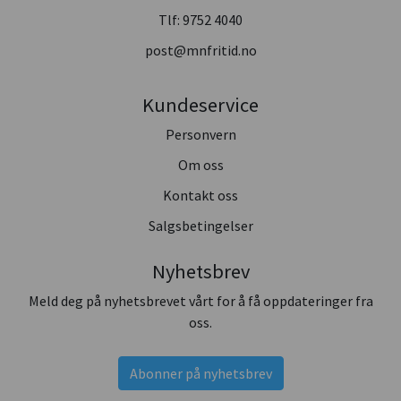
Tlf:
9752 4040
post@mnfritid.no
Kundeservice
Personvern
Om oss
Kontakt oss
Salgsbetingelser
Nyhetsbrev
Meld deg på nyhetsbrevet vårt for å få oppdateringer fra
oss.
Abonner på nyhetsbrev