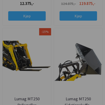
12.375,-
119.875,-
124.875,-
Kjøp
Kjøp
-15%
Lumag MT250
Lumag MT250