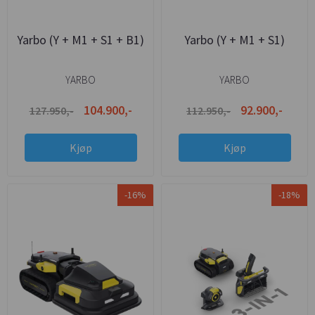
Yarbo (Y + M1 + S1 + B1)
Yarbo (Y + M1 + S1)
YARBO
YARBO
104.900,-
92.900,-
127.950,-
112.950,-
Kjøp
Kjøp
-16%
-18%