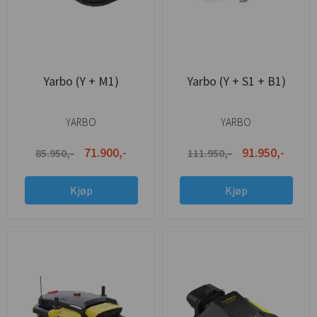
Yarbo (Y + M1)
Yarbo (Y + S1 + B1)
YARBO
YARBO
71.900,-
91.950,-
85.950,-
111.950,-
Kjøp
Kjøp