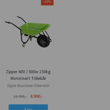
-18%
Zipper 40V / 500w 150kg
Motorisert Trillebår
Zipper Maschinen Österreich
8.990,-
10.990,-
Kjøp