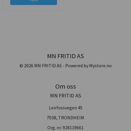
MN FRITID AS
© 2026 MN FRITID AS - Powered by
Mystore.no
Om oss
MN FRITID AS
Leirfossvegen 45
7038, TRONDHEIM
Org. nr. 928119661