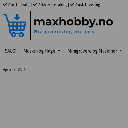
Stort utvalg
|
Sikker betaling
|
Rask levering
SALG!
Maskin og Hage
Minigravere og Maskiner
Hjem
SALG!